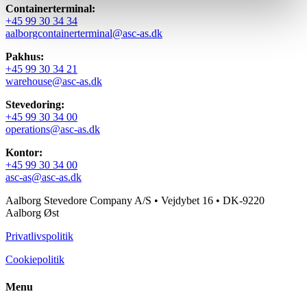
Containerterminal:
+45 99 30 34 34
aalborgcontainerterminal@asc-as.dk
Pakhus:
+45 99 30 34 21
warehouse@asc-as.dk
Stevedoring:
+45 99 30 34 00
operations@asc-as.dk
Kontor:
+45 99 30 34 00
asc-as@asc-as.dk
Aalborg Stevedore Company A/S • Vejdybet 16 • DK-9220
Aalborg Øst
Privatlivspolitik
Cookiepolitik
Menu