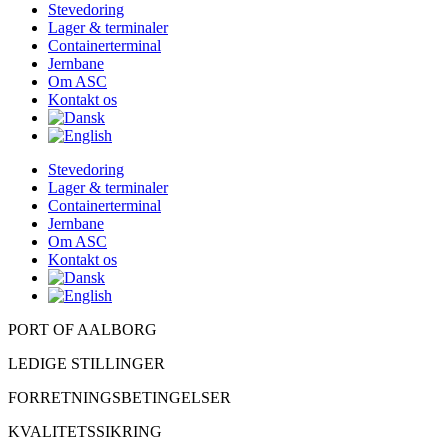
Stevedoring
Lager & terminaler
Containerterminal
Jernbane
Om ASC
Kontakt os
Stevedoring
Lager & terminaler
Containerterminal
Jernbane
Om ASC
Kontakt os
PORT OF AALBORG
LEDIGE STILLINGER
FORRETNINGSBETINGELSER
KVALITETSSIKRING