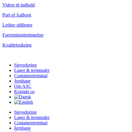
Videre til indhold
Port of Aalborg
Ledige stillinger
Forretningsbetingelser
Kvalitetssikring
Stevedoring
Lager & terminaler
Containerterminal
Jernbane
Om ASC
Kontakt os
Stevedoring
Lager & terminaler
Containerterminal
Jernbane